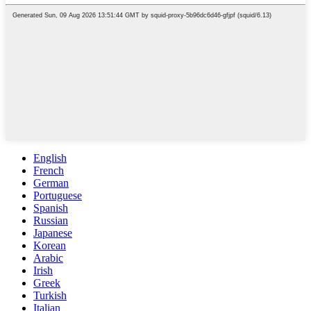
English
French
German
Portuguese
Spanish
Russian
Japanese
Korean
Arabic
Irish
Greek
Turkish
Italian