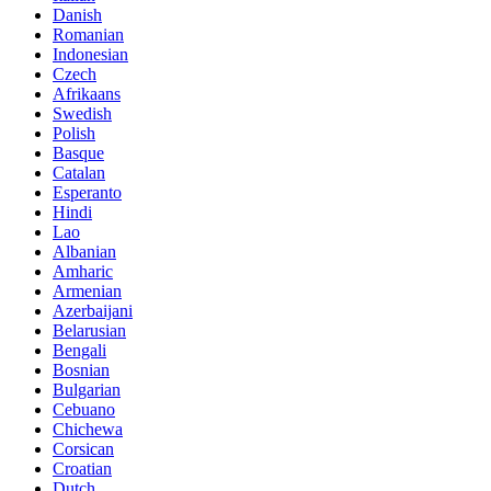
Danish
Romanian
Indonesian
Czech
Afrikaans
Swedish
Polish
Basque
Catalan
Esperanto
Hindi
Lao
Albanian
Amharic
Armenian
Azerbaijani
Belarusian
Bengali
Bosnian
Bulgarian
Cebuano
Chichewa
Corsican
Croatian
Dutch