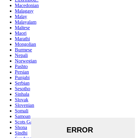
Macedonian
Malagasy
Malay
Malayalam
Maltese
Maori
Marathi
Mongolian
Burmese
Nepali
Norwegian
Pashto
Persian
Punjabi
Serbian
Sesotho
Sinhala
Slovak
Slovenian
Somali
Samoan
Scots Gaelic
Shona
Sindhi