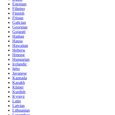
Estonian
Filipino
Finnish
Frisian
Galician
Georgian
Gujarati
Haitian
Hausa
Hawaiian
Hebrew
Hmong
Hungarian
Icelandic
Igbo
Javanese
Kannada
Kazakh
Khmer
Kurdish
Kyrgyz
Latin
Latvian
Lithuanian
Luxembou..